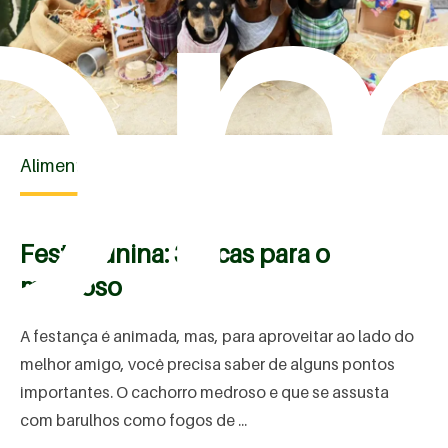
o
Alimentação
Festa Junina: 3 dicas para o pet
medroso
A festança é animada, mas, para aproveitar ao lado do
melhor amigo, você precisa saber de alguns pontos
importantes. O cachorro medroso e que se assusta
com barulhos como fogos de ...