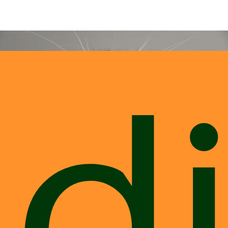
nd
Gatos