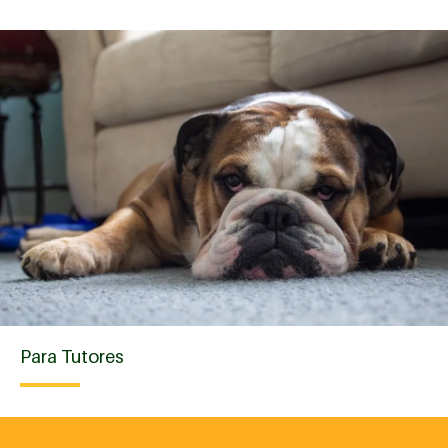
Para Tutores
Buldogue inglês: um guia sobre a