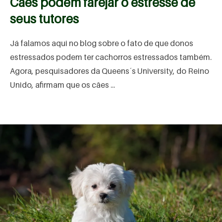
Cães podem farejar o estresse de
seus tutores
Já falamos aqui no blog sobre o fato de que donos
estressados podem ter cachorros estressados também.
Agora, pesquisadores da Queens´s University, do Reino
Unido, afirmam que os cães ...