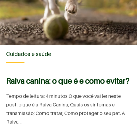
Cuidados e saúde
Raiva canina: o que é e como evitar?
Tempo de leitura: 4 minutos O que você vai ler neste
post: o que é a Raiva Canina; Quais os sintomas e
transmissão; Como tratar; Como proteger o seu pet. A
Raiva ...