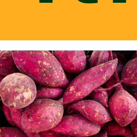
Tempo de leitura: 3 minutos O que você vai ler neste
post: - Os cuidados importantes com a saúde do pet O
Dia das Mães está chegando e é um momento muito
especial ...