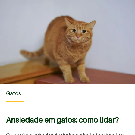
Gatos
Ansiedade em gatos: como lidar?
O gato é um animal muito independente, inteligente e