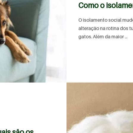
Como o isolamen
O isolamento social mudo
alteração na rotina dos t
gatos. Além da maior ...
ais são os