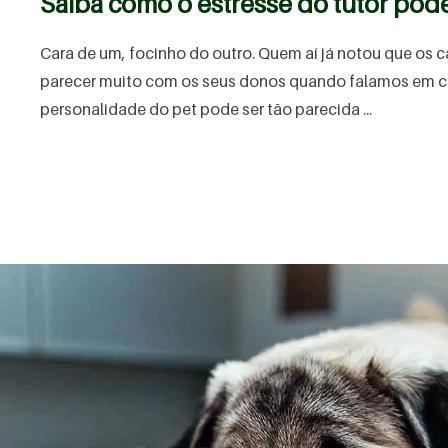
Saiba como o estresse do tutor pode
Cara de um, focinho do outro. Quem aí já notou que os 
parecer muito com os seus donos quando falamos em
personalidade do pet pode ser tão parecida ...