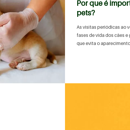
Por que é import
pets?
As visitas periódicas ao 
fases de vida dos cães e 
que evita o aparecimento 