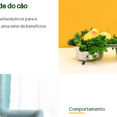
úde do cão
nutracêuticos para a
 uma série de benefícios
Comportamento