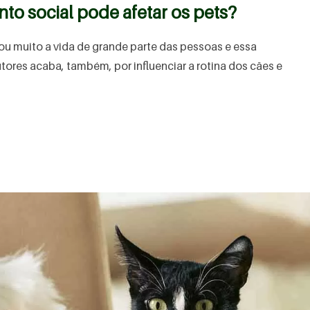
to social pode afetar os pets?
u muito a vida de grande parte das pessoas e essa
utores acaba, também, por influenciar a rotina dos cães e