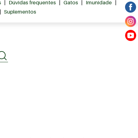
s
|
Dúvidas frequentes
|
Gatos
|
Imunidade
|
|
Suplementos