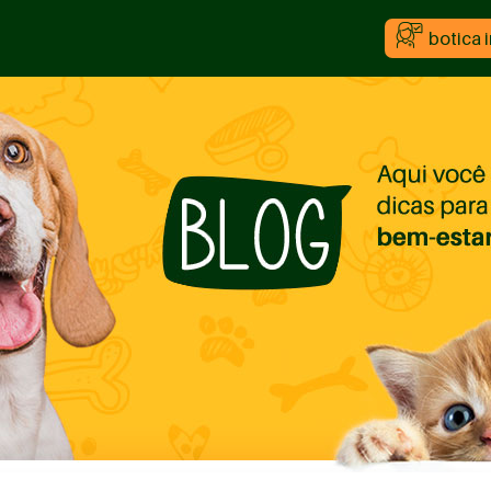
botica 