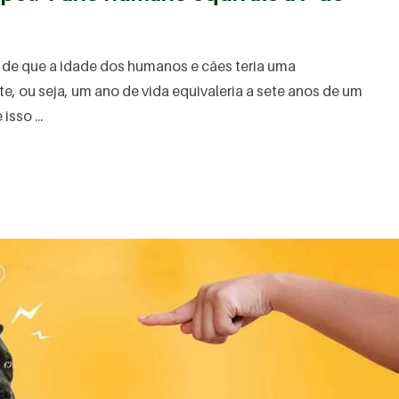
ar de que a idade dos humanos e cães teria uma
e, ou seja, um ano de vida equivaleria a sete anos de um
sso ...