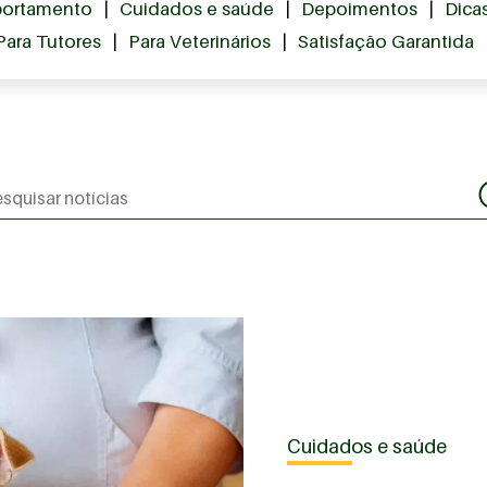
ortamento
|
Cuidados e saúde
|
Depoimentos
|
Dica
Para Tutores
|
Para Veterinários
|
Satisfação Garantida
Cuidados e saúde