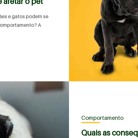
 afetar o pet
cães e gatos podem se
 comportamento? A
Comportamento
Quais as conse