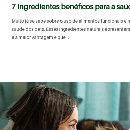
7 ingredientes benéficos para a sa
Muito já se sabe sobre o uso de alimentos funcionais e 
saúde dos pets. Esses ingredientes naturais apresentam
e a maior vantagem é que ...