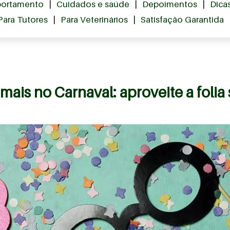
ortamento
|
Cuidados e saúde
|
Depoimentos
|
Dica
Para Tutores
|
Para Veterinários
|
Satisfação Garantida
ais no Carnaval: aproveite a folia 