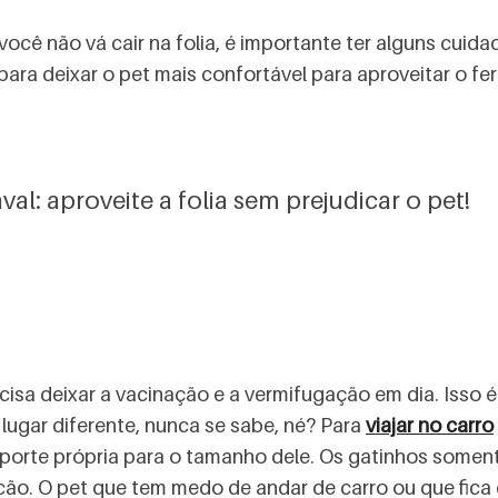
cê não vá cair na folia, é importante ter alguns cuid
ra deixar o pet mais confortável para aproveitar o fer
l: aproveite a folia sem prejudicar o pet!
ecisa deixar a vacinação e a vermifugação em dia. Isso 
lugar diferente, nunca se sabe, né? Para
viajar no carro
porte própria para o tamanho dele. Os gatinhos soment
 cão. O pet que tem medo de andar de carro ou que fica