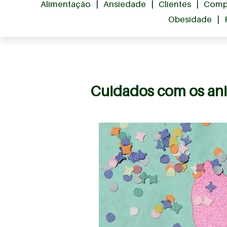
Alimentação
|
Ansiedade
|
Clientes
|
Comp
Obesidade
|
Cuidados com os anim