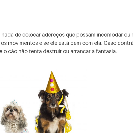
as nada de colocar adereços que possam incomodar ou 
e os movimentos e se ele está bem com ela. Caso contrá
e o cão não tenta destruir ou arrancar a fantasia.