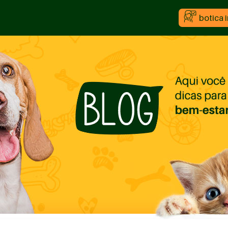
botica 