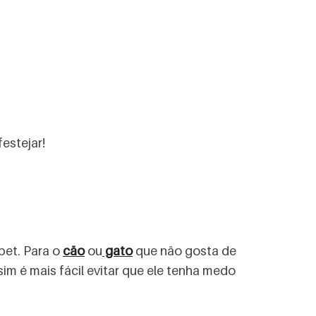
estejar!
et. Para o
cão
ou
gato
que não gosta de
sim é mais fácil evitar que ele tenha medo