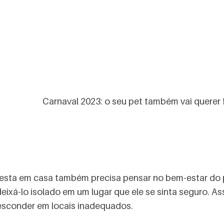
Carnaval 2023: o seu pet também vai querer f
esta em casa também precisa pensar no bem-estar do p
eixá-lo isolado em um lugar que ele se sinta seguro. As
 esconder em locais inadequados.