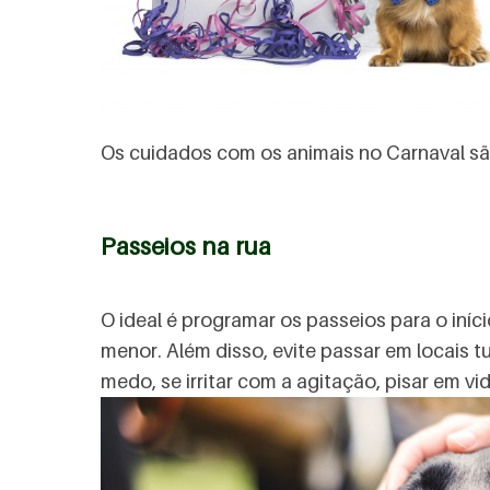
Os cuidados com os animais no Carnaval são
Passeios na rua
O ideal é programar os passeios para o iníc
menor. Além disso, evite passar em locais 
medo, se irritar com a agitação, pisar em 