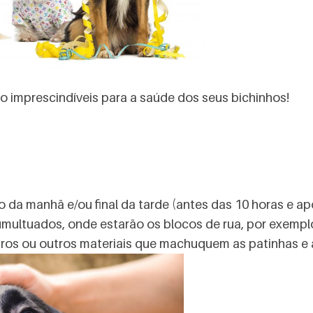
 imprescindíveis para a saúde dos seus bichinhos!
io da manhã e/ou final da tarde (antes das 10 horas e ap
tumultuados, onde estarão os blocos de rua, por exemp
vidros ou outros materiais que machuquem as patinhas 