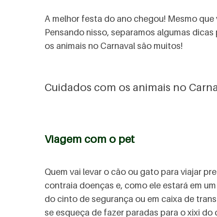
A melhor festa do ano chegou! Mesmo que vo
Pensando nisso, separamos algumas dicas pa
os animais no Carnaval são muitos!
Cuidados com os animais no Carnava
Viagem com o pet
Quem vai levar o cão ou gato para viajar pr
contraia doenças e, como ele estará em um 
do cinto de segurança ou em caixa de trans
se esqueça de fazer paradas para o xixi do