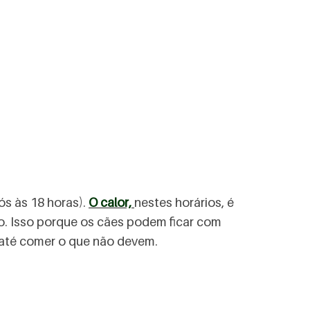
ós às 18 horas).
O calor,
nestes horários, é
lo. Isso porque os cães podem ficar com
e até comer o que não devem.