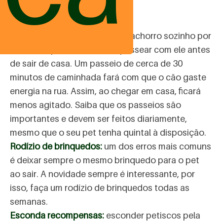
Veja algumas dicas:
Passeio:
se precisar deixar o cachorro sozinho por
muito tempo, lembre-se de passear com ele antes
de sair de casa. Um passeio de cerca de 30
minutos de caminhada fará com que o cão gaste
energia na rua. Assim, ao chegar em casa, ficará
menos agitado. Saiba que os passeios são
importantes e devem ser feitos diariamente,
mesmo que o seu pet tenha quintal à disposição.
Rodízio de brinquedos:
um dos erros mais comuns
é deixar sempre o mesmo brinquedo para o pet
ao sair. A novidade sempre é interessante, por
isso, faça um rodízio de brinquedos todas as
semanas.
Esconda recompensas:
esconder petiscos pela