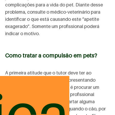
complicações para a vida do pet. Diante desse
problema, consulte o médico-veterinário para
identificar o que está causando este “apetite
exagerado”. Somente um profissional poderá
indicar o motivo.
Como tratar a compulsão em pets?
A primeira atitude que o tutor deve ter ao
desconfiar de que o pet está apresentando
ica
comportamentos compulsivos é procurar um
médico veterinário. Somente o profissional
poderá avaliar o animal e descartar alguma
doença clínica. Isso é comum quando o cão, por