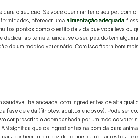
e para o seu cão. Se você quer manter o seu pet com o 
nfermidades, oferecer uma
alimentação adequada
é ess
uitos pontos como o estilo de vida que você leva ou qu
 dedicar ao tema e, ainda, se o seu peludo tem algum
ção de um médico veterinário. Com isso ficará bem mais 
 saudável, balanceada, com ingredientes de alta quali
a fase de vida (filhotes, adultos e idosos). Pode ser 
eve ser prescrita e acompanhada por um médico veterin
 AN significa que os ingredientes na comida para anim
 mais conhecido é o cozido, o que não é dar restos de 