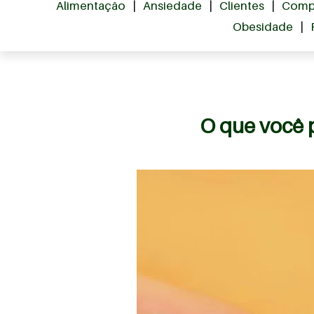
Alimentação
|
Ansiedade
|
Clientes
|
Comp
Obesidade
|
O que você p