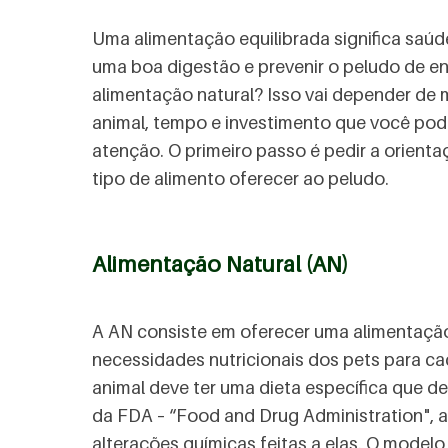
Uma alimentação equilibrada significa saúd
uma boa digestão e prevenir o peludo de e
alimentação natural? Isso vai depender de m
animal, tempo e investimento que você pode
atenção. O primeiro passo é pedir a orienta
tipo de alimento oferecer ao peludo.
Alimentação Natural (AN)
A AN consiste em oferecer uma alimentação
necessidades nutricionais dos pets para cad
animal deve ter uma dieta específica que d
da FDA – “Food and Drug Administration", a
alterações químicas feitas a elas. O modelo