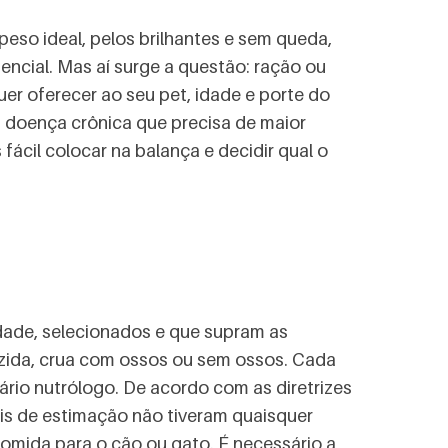
peso ideal, pelos brilhantes e sem queda,
encial. Mas aí surge a questão: ração ou
er oferecer ao seu pet, idade e porte do
a doença crônica que precisa de maior
fácil colocar na balança e decidir qual o
dade, selecionados e que supram as
cozida, crua com ossos ou sem ossos. Cada
ário nutrólogo. De acordo com as diretrizes
ais de estimação não tiveram quaisquer
comida para o cão ou gato. É necessário a