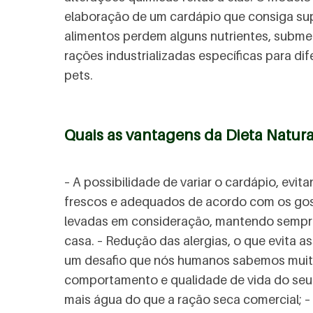
elaboração de um cardápio que consiga sup
alimentos perdem alguns nutrientes, subm
rações industrializadas específicas para d
pets.
Quais as vantagens da Dieta Natura
– A possibilidade de variar o cardápio, evit
frescos e adequados de acordo com os gosto
levadas em consideração, mantendo sempre
casa. – Redução das alergias, o que evita a
um desafio que nós humanos sabemos muito b
comportamento e qualidade de vida do seu p
mais água do que a ração seca comercial; –