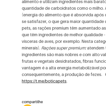
alimento e utilizam ingredientes mais barato
quantidade de carboidratos como o milho. A
(energia do alimento que é absorvida após 
se satisfazer, o que gera maior quantidade 
pets, as rações premium têm aumentado as 
que têm ingredientes de melhor qualidade - 
vísceras de aves, por exemplo. Nesta categ
minerais).
Rações super premium:
atendem t
ingredientes são mais nobres e com alto val
frutas e vegetais desidratados, fibras func
vantagem é a alta energia metabolizável por
consequentemente, a produção de fezes. 
https://t.me/boticapets
.
compartilhe