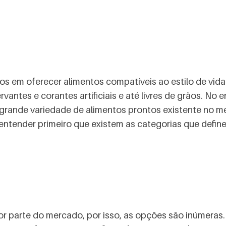
os em oferecer alimentos compatíveis ao estilo de vi
ervantes e corantes artificiais e até livres de grãos. No
grande variedade de alimentos prontos existente no me
o entender primeiro que existem as categorias que defi
or parte do mercado, por isso, as opções são inúmeras