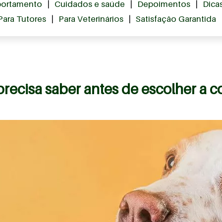
ortamento
|
Cuidados e saúde
|
Depoimentos
|
Dica
Para Tutores
|
Para Veterinários
|
Satisfação Garantida
recisa saber antes de escolher a 