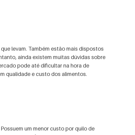
da que levam. Também estão mais dispostos
 entanto, ainda existem muitas dúvidas sobre
rcado pode até dificultar na hora de
nem qualidade e custo dos alimentos.
. Possuem um menor custo por quilo de