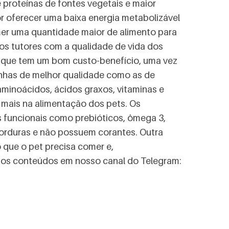
e proteínas de fontes vegetais e maior
or oferecer uma baixa energia metabolizável
mer uma quantidade maior de alimento para
os tutores com a qualidade de vida dos
r que tem um bom custo-benefício, uma vez
rinhas de melhor qualidade como as de
aminoácidos, ácidos graxos, vitaminas e
 mais na alimentação dos pets. Os
os funcionais como prebióticos, ômega 3,
 gorduras e não possuem corantes. Outra
 que o pet precisa comer e,
s conteúdos em nosso canal do Telegram: