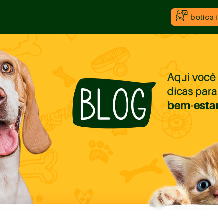
botica 