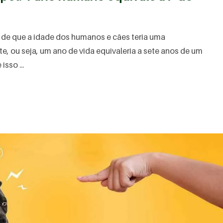
ar de que a idade dos humanos e cães teria uma
e, ou seja, um ano de vida equivaleria a sete anos de um
sso ...