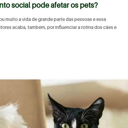
to social pode afetar os pets?
u muito a vida de grande parte das pessoas e essa
utores acaba, também, por influenciar a rotina dos cães e