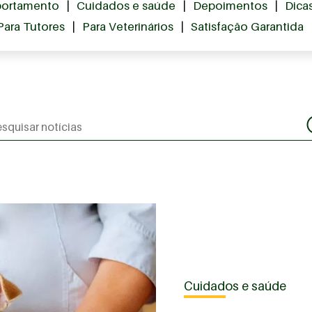
ortamento
|
Cuidados e saúde
|
Depoimentos
|
Dica
Para Tutores
|
Para Veterinários
|
Satisfação Garantida
Cuidados e saúde