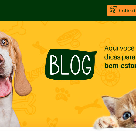
botica 