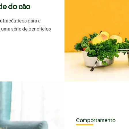
úde do cão
nutracêuticos para a
 uma série de benefícios
Comportamento