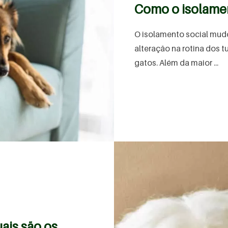
Como o isolamen
O isolamento social mudo
alteração na rotina dos t
gatos. Além da maior ...
ais são os