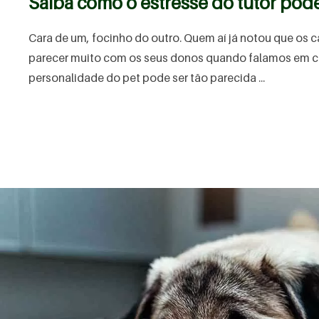
Saiba como o estresse do tutor pode
Cara de um, focinho do outro. Quem aí já notou que os 
parecer muito com os seus donos quando falamos em
personalidade do pet pode ser tão parecida ...