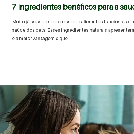
7 ingredientes benéficos para a sa
Muito já se sabe sobre o uso de alimentos funcionais e 
saúde dos pets. Esses ingredientes naturais apresentam
e a maior vantagem é que ...