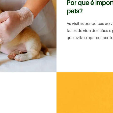
Por que é import
pets?
As visitas periódicas ao 
fases de vida dos cães e 
que evita o aparecimento 