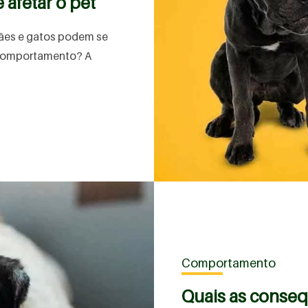
 afetar o pet
cães e gatos podem se
 comportamento? A
Comportamento
Quais as conse