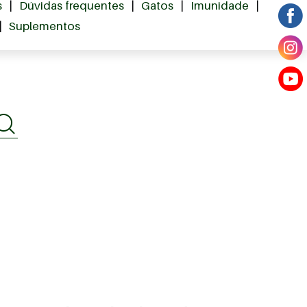
s
|
Dúvidas frequentes
|
Gatos
|
Imunidade
|
|
Suplementos