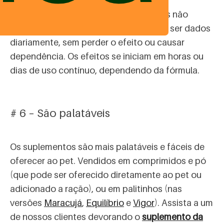
Os suplementos são mais seguros, pois não
causam reações adversas. Eles podem ser dados
diariamente, sem perder o efeito ou causar
dependência. Os efeitos se iniciam em horas ou
dias de uso contínuo, dependendo da fórmula.
# 6 – São palatáveis
Os suplementos são mais palatáveis e fáceis de
oferecer ao pet. Vendidos em comprimidos e pó
(que pode ser oferecido diretamente ao pet ou
adicionado a ração), ou em palitinhos (nas
versões
Maracujá
,
Equilíbrio
e
Vigor
). Assista a um
de nossos clientes devorando o
suplemento da