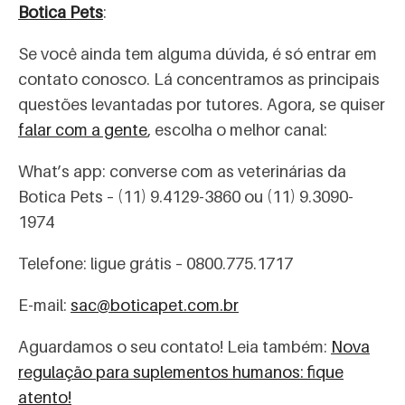
Botica Pets
:
Se você ainda tem alguma dúvida, é só entrar em
contato conosco. Lá concentramos as principais
questões levantadas por tutores. Agora, se quiser
falar com a gente
, escolha o melhor canal:
What’s app: converse com as veterinárias da
Botica Pets – (11) 9.4129-3860 ou (11) 9.3090-
1974
Telefone: ligue grátis – 0800.775.1717
E-mail:
sac@boticapet.com.br
Aguardamos o seu contato! Leia também:
Nova
regulação para suplementos humanos: fique
atento!