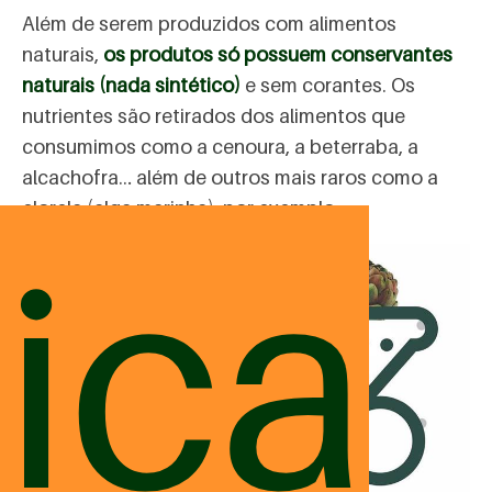
Além de serem produzidos com alimentos
naturais,
os produtos só possuem conservantes
naturais (nada sintético)
e sem corantes. Os
nutrientes são retirados dos alimentos que
consumimos como a cenoura, a beterraba, a
alcachofra… além de outros mais raros como a
clorela (alga marinha), por exemplo.
ica