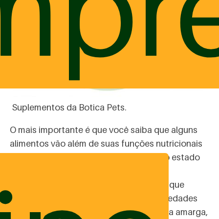
mpr
Suplementos da Botica Pets.
O mais importante é que você saiba que alguns
alimentos vão além de suas funções nutricionais
básicas, contribuindo para a melhora do estado
de saúde e bem-estar, além de reduzir o
aparecimento de doenças. Hoje já sabe que
muitos alimentos possuem essas propriedades
como por exemplo a
alcachofra
, a laranja amarga,