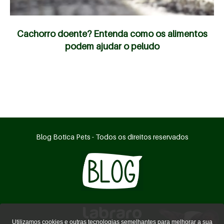
Cachorro doente? Entenda como os alimentos
podem ajudar o peludo
Blog Botica Pets - Todos os direitos reservados
Utilizamos cookies e outras tecnologias semelhantes para melhorar a sua