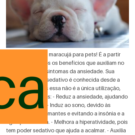
Os benefícios do maracujá para pets! É a partir
ca
dele que obtemos os benefícios que auxiliam no
tratamento dos sintomas da ansiedade. Sua
utilização como sedativo é conhecida desde a
antiguidade, mas essa não é a única utilização,
veja os benefícios: - Reduz a ansiedade, ajudando
no relaxamento. - Induz ao sono, devido às
propriedades calmantes e evitando a insônia e a
agitação noturna. - Melhora a hiperatividade, pois
tem poder sedativo que ajuda a acalmar. - Auxilia