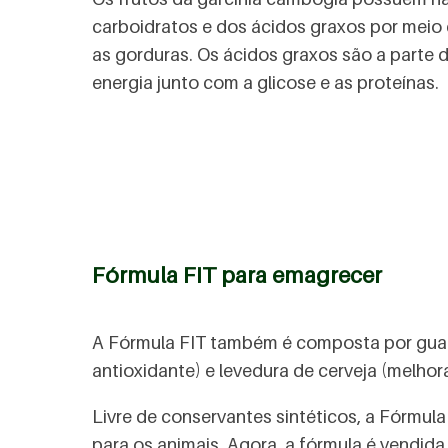
carboidratos e dos ácidos graxos por meio 
as gorduras. Os ácidos graxos são a parte d
energia junto com a glicose e as proteínas.
Fórmula FIT para emagrecer
A Fórmula FIT também é composta por guaran
antioxidante) e levedura de cerveja (melhor
Livre de conservantes sintéticos, a Fórmul
para os animais. Agora, a fórmula é vendid