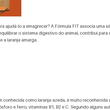
ara ajudá-lo a emagrecer? A Fórmula FIT associa uma sé
equilibrar o sistema digestivo do animal, contribui pa
e a laranja amarga.
ém conhecida como laranja-azeda, é muito reconhecida
ósforo e ferro, vitaminas B1, B2 e C. Segundo alguns a