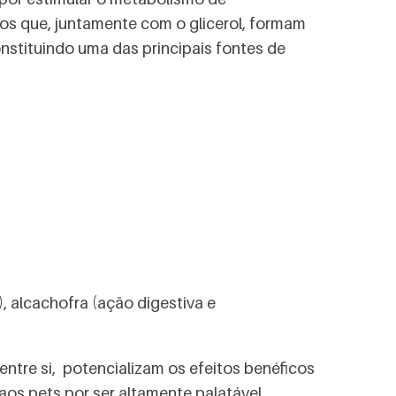
ios que, juntamente com o glicerol, formam
onstituindo uma das principais fontes de
, alcachofra (ação digestiva e
ntre si, potencializam os efeitos benéficos
os pets por ser altamente palatável.