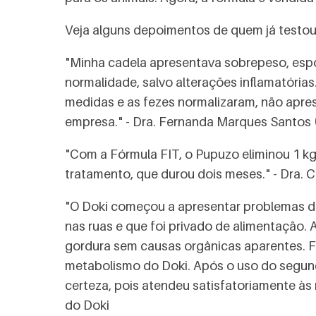
Veja alguns depoimentos de quem já testou
"Minha cadela apresentava sobrepeso, esp
normalidade, salvo alterações inflamatórias.
medidas e as fezes normalizaram, não apre
empresa." - Dra. Fernanda Marques Santos
"Com a Fórmula FIT, o Pupuzo eliminou 1 kg
tratamento, que durou dois meses." - Dra.
"O Doki começou a apresentar problemas d
nas ruas e que foi privado de alimentação.
gordura sem causas orgânicas aparentes. Fo
metabolismo do Doki. Após o uso do segund
certeza, pois atendeu satisfatoriamente às 
do Doki