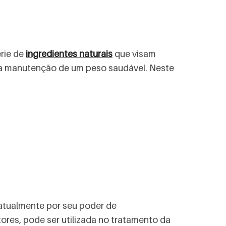
rie de
ingredientes naturais
que visam
ra a manutenção de um peso saudável. Neste
 atualmente por seu poder de
utores, pode ser utilizada no tratamento da