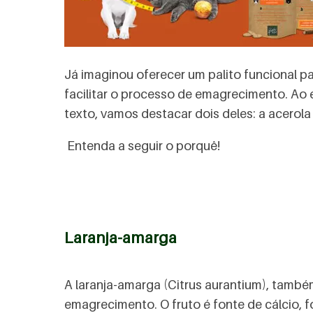
Já imaginou oferecer um palito funcional p
facilitar o processo de emagrecimento. Ao 
texto, vamos destacar dois deles: a acerola 
Entenda a seguir o porquê!
Laranja-amarga
A laranja-amarga (Citrus aurantium), tamb
emagrecimento. O fruto é fonte de cálcio, f