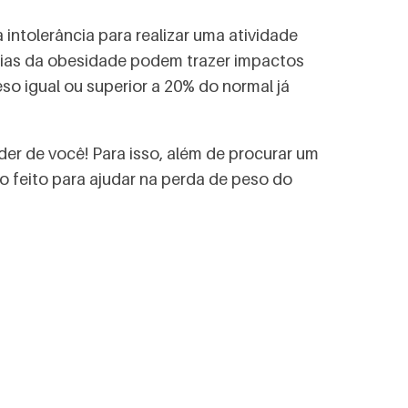
ntolerância para realizar uma atividade
ncias da obesidade podem trazer impactos
o igual ou superior a 20% do normal já
r de você! Para isso, além de procurar um
to feito para ajudar na perda de peso do