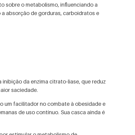
to sobre o metabolismo, influenciando a
 a absorção de gorduras, carboidratos e
inibição da enzima citrato-liase, que reduz
maior saciedade.
mo um facilitador no combate à obesidade e
emanas de uso contínuo. Sua casca ainda é
 por estimular o metabolismo de