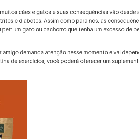
uitos cães e gatos e suas consequências vão desde a i
 artrites e diabetes. Assim como para nós, as consequê
u pet: um gato ou cachorro que tenha um excesso de pes
r amigo demanda atenção nesse momento e vai depende
 rotina de exercícios, você poderá oferecer um suplemen