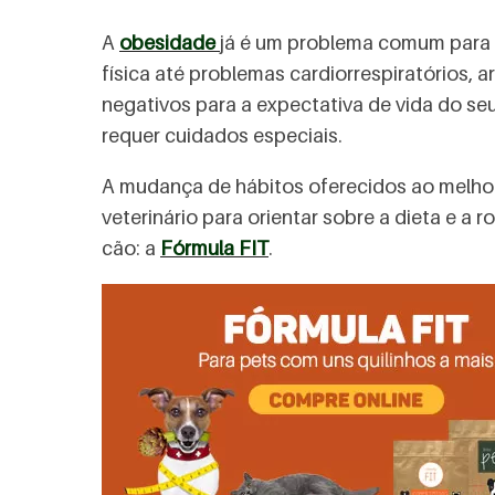
A
obesidade
já é um problema comum para m
física até problemas cardiorrespiratórios,
negativos para a expectativa de vida do se
requer cuidados especiais.
A mudança de hábitos oferecidos ao melho
veterinário para orientar sobre a dieta e a
cão: a
Fórmula FIT
.