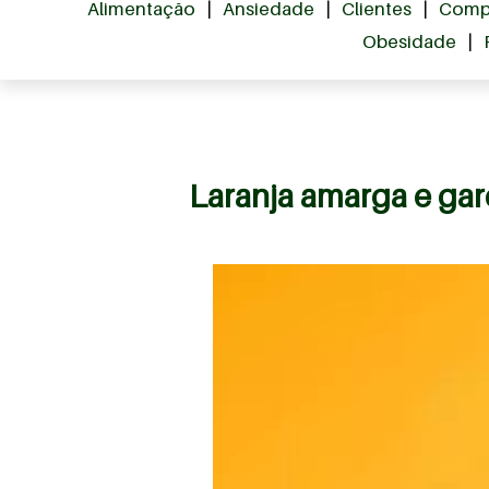
Alimentação
|
Ansiedade
|
Clientes
|
Comp
Obesidade
|
Laranja amarga e ga