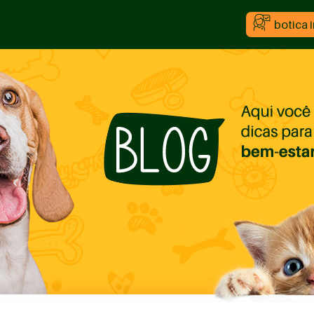
botica 