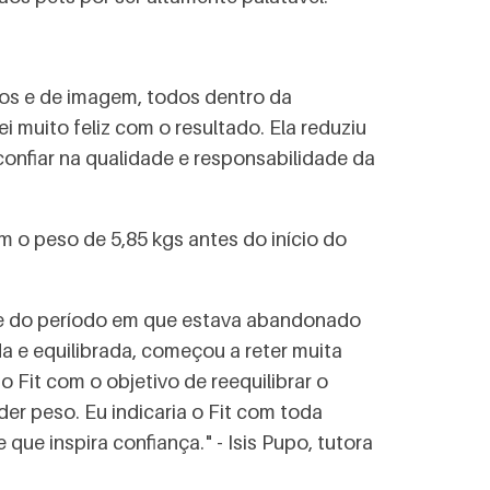
os e de imagem, todos dentro da
ei muito feliz com o resultado. Ela reduziu
onfiar na qualidade e responsabilidade da
m o peso de 5,85 kgs antes do início do
te do período em que estava abandonado
 e equilibrada, começou a reter muita
 Fit com o objetivo de reequilibrar o
r peso. Eu indicaria o Fit com toda
ue inspira confiança." - Isis Pupo, tutora