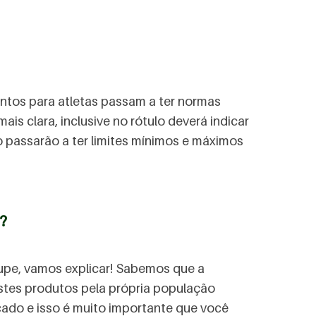
entos para atletas passam a ter normas
is clara, inclusive no rótulo deverá indicar
o passarão a ter limites mínimos e máximos
?
upe, vamos explicar! Sabemos que a
stes produtos pela própria população
ado e isso é muito importante que você