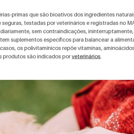
ias-primas que são bioativos dos ingredientes natura
eguras, testadas por veterinários e registradas no MA
diariamente, sem contraindicações, ininterruptamente,
m suplementos específicos para balancear a alimentaç
 casos, os polivitamínicos repõe vitaminas, aminoácido
s produtos são indicados por
veterinários
.