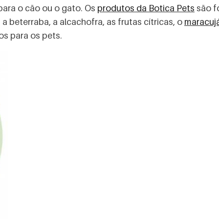
ara o cão ou o gato. Os
produtos da Botica Pets
são f
 beterraba, a alcachofra, as frutas cítricas, o
maracujá
os para os pets.