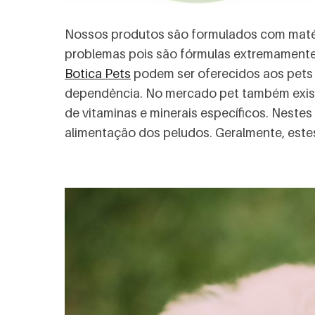
Nossos produtos são formulados com matér
problemas pois são fórmulas extremamente s
Botica Pets
podem ser oferecidos aos pets 
dependência. No mercado pet também existe
de vitaminas e minerais específicos. Nestes
alimentação dos peludos. Geralmente, este