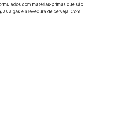
ormulados com matérias-primas que são
,
as algas e a levedura de cerveja. Com