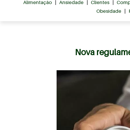
Alimentação
|
Ansiedade
|
Clientes
|
Comp
Obesidade
|
Nova regulame