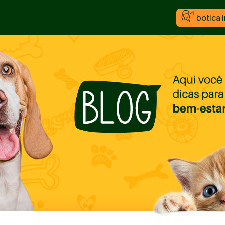
botica 