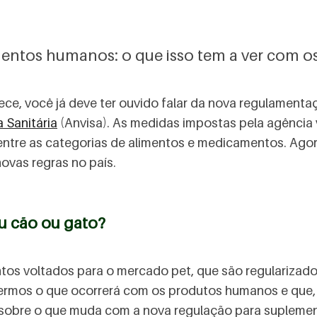
ntos humanos: o que isso tem a ver com os
ce, você já deve ter ouvido falar da nova regulamen
 Sanitária
(Anvisa). As medidas impostas pela agência 
entre as categorias de alimentos e medicamentos. Ago
ovas regras no país.
u cão ou gato?
os voltados para o mercado pet, que são regularizad
ermos o que ocorrerá com os produtos humanos e que,
 sobre o que muda com a nova regulação para suplemen