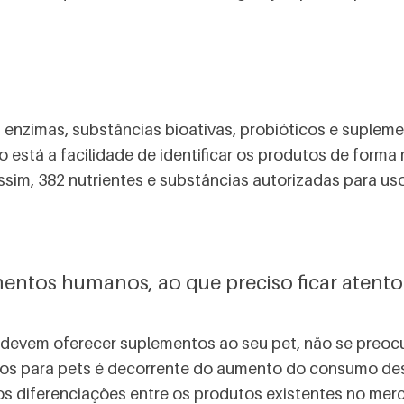
 enzimas, substâncias bioativas, probióticos e suplem
está a facilidade de identificar os produtos de forma ma
ssim, 382 nutrientes e substâncias autorizadas para us
entos humanos, ao que preciso ficar atento
devem oferecer suplementos ao seu pet, não se preoc
tos para pets é decorrente do aumento do consumo de
 diferenciações entre os produtos existentes no merc