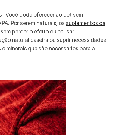
is Você pode oferecer ao pet sem
PA. Por serem naturais, os
suplementos da
 sem perder o efeito ou causar
ão natural caseira ou suprir necessidades
s e minerais que são necessários para a