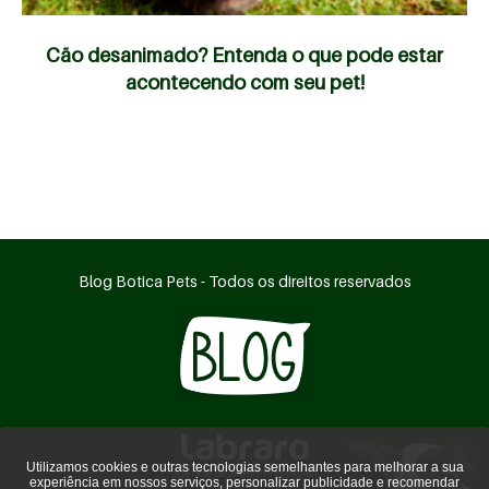
Cão desanimado? Entenda o que pode estar
acontecendo com seu pet!
Blog Botica Pets - Todos os direitos reservados
Utilizamos cookies e outras tecnologias semelhantes para melhorar a sua
agência de marketing digital
experiência em nossos serviços, personalizar publicidade e recomendar