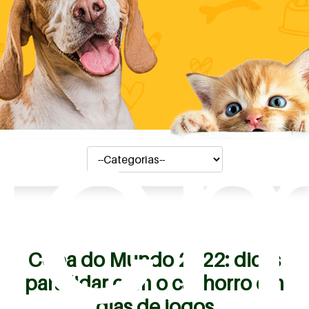
ue
Copa do Mundo 2022: dicas
para lidar com o cachorro em
dias de jogos