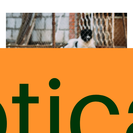
tic
# 3 – Não cometa FALTAS na dieta