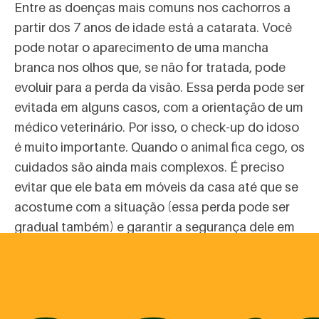
Entre as doenças mais comuns nos cachorros a
partir dos 7 anos de idade está a catarata. Você
pode notar o aparecimento de uma mancha
branca nos olhos que, se não for tratada, pode
evoluir para a perda da visão. Essa perda pode ser
evitada em alguns casos, com a orientação de um
médico veterinário. Por isso, o check-up do idoso
é muito importante. Quando o animal fica cego, os
cuidados são ainda mais complexos. É preciso
evitar que ele bata em móveis da casa até que se
acostume com a situação (essa perda pode ser
gradual também) e garantir a segurança dele em
todos os locais aos quais terá acesso (dentro ou
fora de casa, no passeio, no quintal, no pet shop,
etc.).