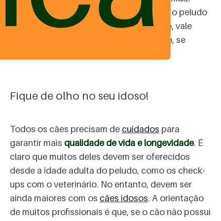
pode ser fundamental para garantir que o peludo
continue a se alimentar direito. Para isso, vale
ouvir a opinião de um médico veterinário, se
possível, especializado em nutrição.
Fique de olho no seu idoso!
Todos os cães precisam de
cuidados
para
garantir mais
qualidade de vida e longevidade
. É
claro que muitos deles devem ser oferecidos
desde a idade adulta do peludo, como os check-
ups com o veterinário. No entanto, devem ser
ainda maiores com os
cães idosos
. A orientação
de muitos profissionais é que, se o cão não possui