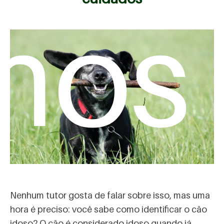
mos
Nenhum tutor gosta de falar sobre isso, mas uma
hora é preciso: você sabe como identificar o cão
idoso? O cão é considerado idoso quando já