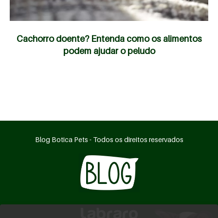
Cachorro doente? Entenda como os alimentos
podem ajudar o peludo
Blog Botica Pets - Todos os direitos reservados