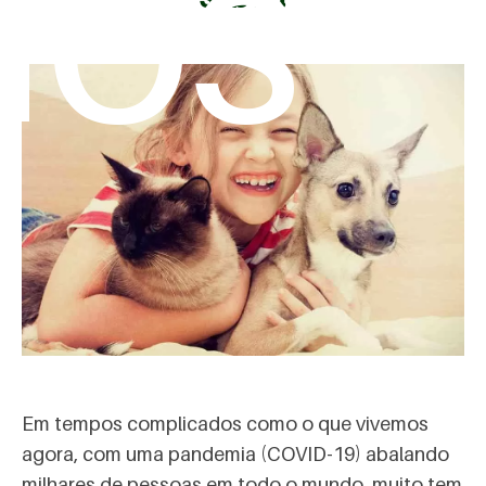
mos
Em tempos complicados como o que vivemos
agora, com uma pandemia (COVID-19) abalando
milhares de pessoas em todo o mundo, muito tem