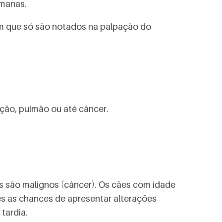
emanas.
m que só são notados na palpação do
ação, pulmão ou até câncer.
s são malignos (câncer). Os cães com idade
es as chances de apresentar alterações
tardia.