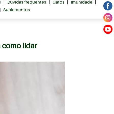
s
|
Dúvidas frequentes
|
Gatos
|
Imunidade
|
|
Suplementos
 como lidar