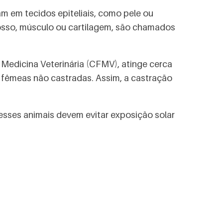
m em tecidos epiteliais, como pele ou
osso, músculo ou cartilagem, são chamados
edicina Veterinária (CFMV), atinge cerca
fêmeas não castradas. Assim, a castração
esses animais devem evitar exposição solar