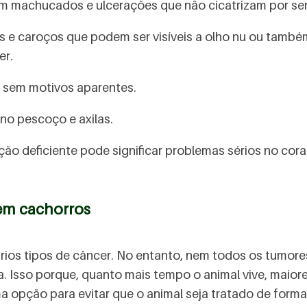
am machucados e ulcerações que não cicatrizam por s
 e caroços que podem ser visíveis a olho nu ou també
er.
 sem motivos aparentes.
no pescoço e axilas.
ação deficiente pode significar problemas sérios no cor
em cachorros
ios tipos de câncer. No entanto, nem todos os tumore
. Isso porque, quanto mais tempo o animal vive, maior
a opção para evitar que o animal seja tratado de forma 