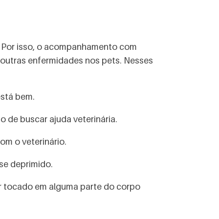
os. Por isso, o acompanhamento com
 outras enfermidades nos pets. Nesses
está bem.
so de buscar ajuda veterinária.
om o veterinário.
se deprimido.
er tocado em alguma parte do corpo