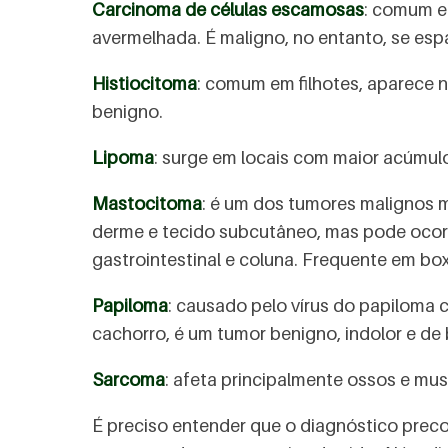
Carcinoma de células escamosas
: comum e
avermelhada. É maligno, no entanto, se esp
Histiocitoma
: comum em filhotes, aparece 
benigno.
Lipoma
: surge em locais com maior acúmul
Mastocitoma
: é um dos tumores malignos 
derme e tecido subcutâneo, mas pode ocorrer
gastrointestinal e coluna. Frequente em boxe
Papiloma
: causado pelo vírus do papiloma
cachorro, é um tumor benigno, indolor e de 
Sarcoma
: afeta principalmente ossos e mus
É preciso entender que o diagnóstico prec