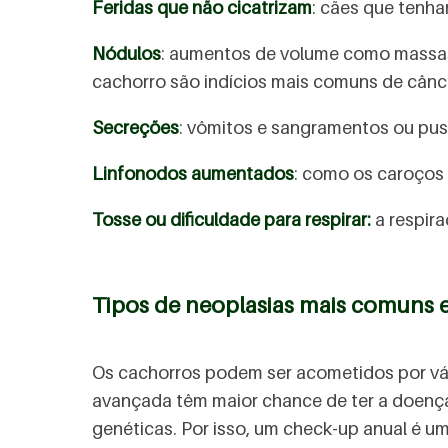
Feridas que não cicatrizam
: cães que tenh
Nódulos
: aumentos de volume como massas
cachorro são indícios mais comuns de cânc
Secreções
: vômitos e sangramentos ou pus
Linfonodos aumentados
: como os caroços 
Tosse ou dificuldade para respirar:
a respir
Tipos de neoplasias mais comuns 
Os cachorros podem ser acometidos por vár
avançada têm maior chance de ter a doença
genéticas. Por isso, um check-up anual é um