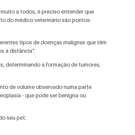
muito a todos, é preciso entender que
o do médico veterinário são pontos-
ferentes tipos de doenças malignas que têm
 à distância".
eis, determinando a formação de tumores,
ento de volume observado numa parte
eoplasia - que pode ser benigna ou
do seu pet.