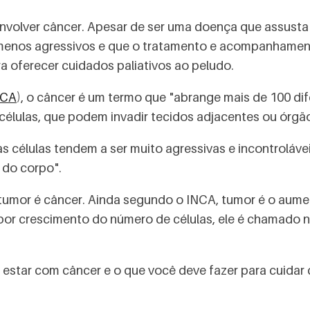
olver câncer. Apesar de ser uma doença que assusta 
 menos agressivos e que o tratamento e acompanhament
a oferecer cuidados paliativos ao peludo.
NCA
), o câncer é um termo que "abrange mais de 100 di
ulas, que podem invadir tecidos adjacentes ou órgãos
as células tendem a ser muito agressivas e incontroláv
 do corpo".
umor é câncer. Ainda segundo o INCA, tumor é o aum
por crescimento do número de células, ele é chamado n
 estar com câncer e o que você deve fazer para cuidar 