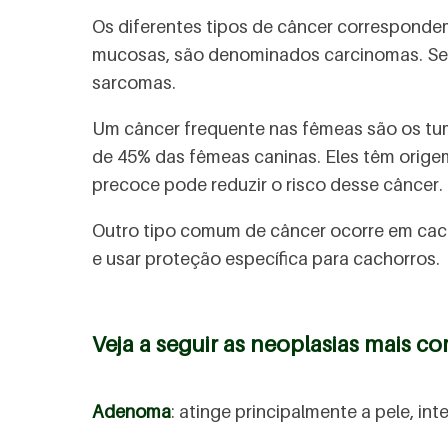
Os diferentes tipos de câncer corresponde
mucosas, são denominados carcinomas. Se 
sarcomas.
Um câncer frequente nas fêmeas são os tu
de 45% das fêmeas caninas. Eles têm orig
precoce pode reduzir o risco desse câncer.
Outro tipo comum de câncer ocorre em cacho
e usar proteção específica para cachorros.
Veja a seguir as neoplasias mais c
Adenoma
: atinge principalmente a pele, int