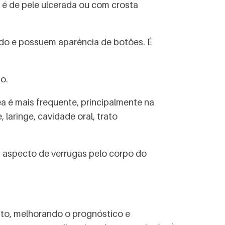
 é de pele ulcerada ou com crosta
ido e possuem aparência de botões. É
o.
 é mais frequente, principalmente na
laringe, cavidade oral, trato
 aspecto de verrugas pelo corpo do
nto, melhorando o prognóstico e