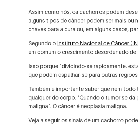
Assim como nós, os cachorros podem desenv
alguns tipos de câncer podem ser mais ou
chaves para a cura ou, em alguns casos, par
Segundo o
Instituto Nacional de Câncer (I
em comum o crescimento desordenado de cél
Isso porque "dividindo-se rapidamente, est
que podem espalhar-se para outras regiões
Também é importante saber que nem todo t
qualquer do corpo. "Quando o tumor se dá 
maligna". O câncer é neoplasia maligna.
Veja a seguir os sinais de um cachorro pode