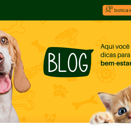
botica 