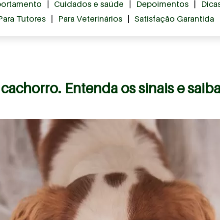
ortamento
|
Cuidados e saúde
|
Depoimentos
|
Dica
Para Tutores
|
Para Veterinários
|
Satisfação Garantida
cachorro. Entenda os sinais e saiba