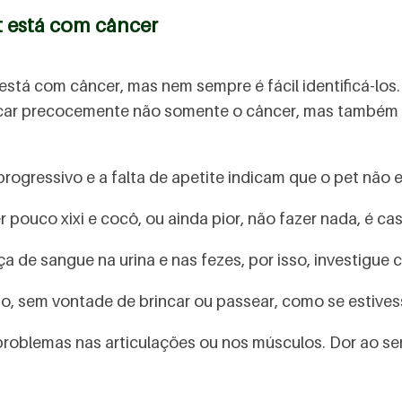
t está com câncer
 está com câncer, mas nem sempre é fácil identificá-l
ticar precocemente não somente o câncer, mas também
ogressivo e a falta de apetite indicam que o pet não 
r pouco xixi e cocô, ou ainda pior, não fazer nada, é ca
 de sangue na urina e nas fezes, por isso, investigue c
o, sem vontade de brincar ou passear, como se estives
 problemas nas articulações ou nos músculos. Dor ao s