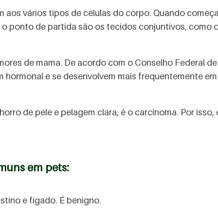
m aos vários tipos de células do corpo. Quando começa
o ponto de partida são os tecidos conjuntivos, como 
mores de mama. De acordo com o Conselho Federal de M
em hormonal e se desenvolvem mais frequentemente em 
rro de pele e pelagem clara, é o carcinoma. Por isso, 
omuns em pets:
estino e fígado. É benigno.