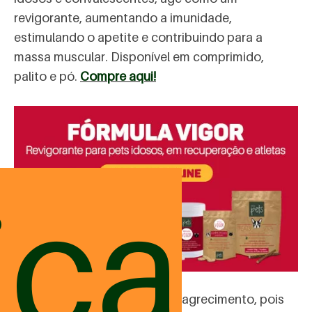
revigorante, aumentando a imunidade,
estimulando o apetite e contribuindo para a
massa muscular. Disponível em comprimido,
palito e pó.
Compre aqui!
ica
Fit:
auxilia no processo de emagrecimento, pois