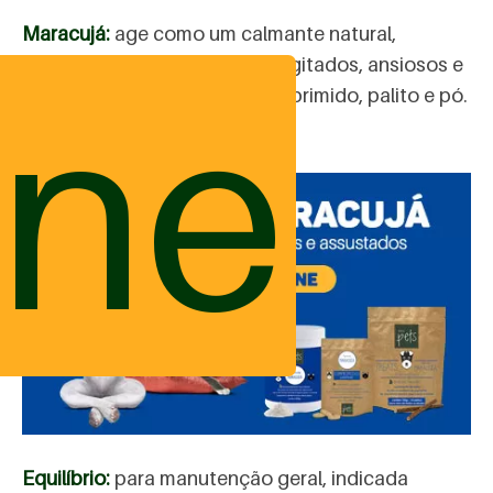
Maracujá:
age como um calmante natural,
indicado para animais muito agitados, ansiosos e
ine
medrosos. Disponível em comprimido, palito e pó.
Compre aqui!
Equilíbrio:
para manutenção geral, indicada