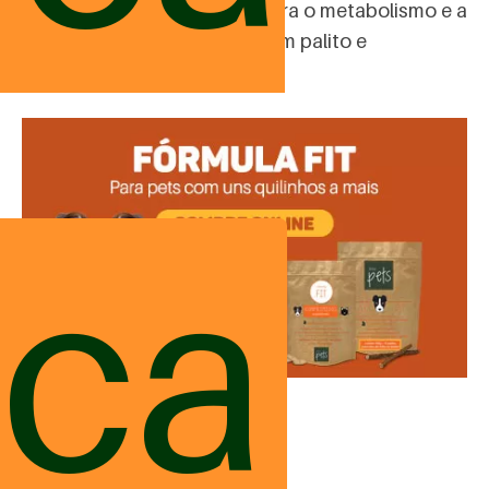
promove a saciedade e acelera o metabolismo e a
queima calórica. Disponível em palito e
comprimido.
Compre aqui!
ica
Novidade em breve!