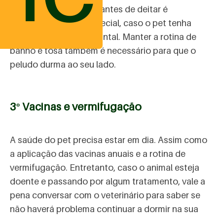
Higienizar as patinhas antes de deitar é
imprescindível, em especial, caso o pet tenha
passeado na rua ou quintal. Manter a rotina de
banho e tosa também é necessário para que o
peludo durma ao seu lado.
3º Vacinas e vermifugação
A saúde do pet precisa estar em dia. Assim como
a aplicação das vacinas anuais e a rotina de
vermifugação. Entretanto, caso o animal esteja
doente e passando por algum tratamento, vale a
pena conversar com o veterinário para saber se
não haverá problema continuar a dormir na sua