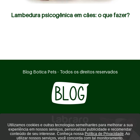
Lambedura psicogênica em cães: o que fazer?
Blog Botica Pets - Todos os direitos reservados
Utilizamos cookies e outras tecnologias semelhantes para melhorar a sua
agência de marketing digital
experiência em nossos serviços, personalizar publicidade e recomendar
conteúdo de seu interesse. Conheça nossa
Política de Privacidade
. Ao
utilizar nossos serviços, você concorda com tal monitoramento.