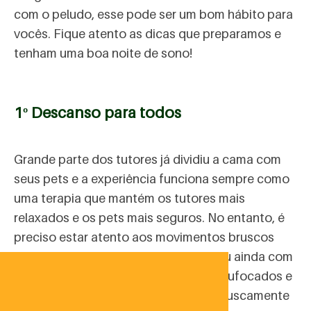
com o peludo, esse pode ser um bom hábito para
vocês. Fique atento as dicas que preparamos e
tenham uma boa noite de sono!
1º Descanso para todos
Grande parte dos tutores já dividiu a cama com
seus pets e a experiência funciona sempre como
uma terapia que mantém os tutores mais
relaxados e os pets mais seguros. No entanto, é
preciso estar atento aos movimentos bruscos
que podem derrubar o pet da cama ou ainda com
gatos e cães filhotes que podem ser sufocados e
até esmagados, caso o tutor mude bruscamente