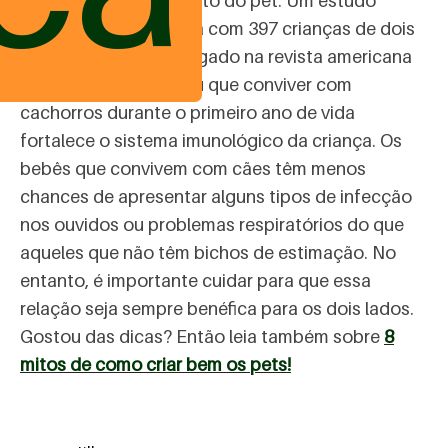
criança e temperamento do pet. Um estudo
publicado na Finlândia com 397 crianças de dois
meses a um ano, divulgado na revista americana
Pediatrics, comprovou que conviver com
cachorros durante o primeiro ano de vida
fortalece o sistema imunológico da criança. Os
bebês que convivem com cães têm menos
chances de apresentar alguns tipos de infecção
nos ouvidos ou problemas respiratórios do que
aqueles que não têm bichos de estimação. No
entanto, é importante cuidar para que essa
relação seja sempre benéfica para os dois lados.
Gostou das dicas? Então leia também sobre
8
mitos de como criar bem os pets!