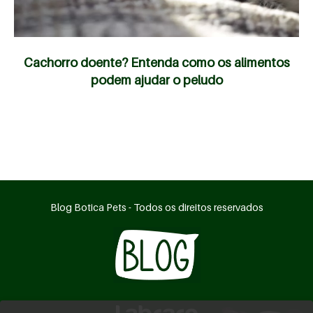
Cachorro doente? Entenda como os alimentos
podem ajudar o peludo
Blog Botica Pets - Todos os direitos reservados