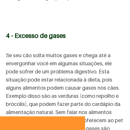
4 - Excesso de gases
Se seu cão solta muitos gases e chega até a
envergonhar você em algumas situações, ele
pode sofrer de um problema digestivo. Esta
situação pode estar relacionada à dieta, pois
alguns alimentos podem causar gases nos cães.
Exemplo disso são as verduras (como repolho e
brócolis), que podem fazer parte do cardápio da
alimentação natural. Sem falar nos alimentos
inadequados que alguns tutores oferecem ao pet
como pão, macarrão e outros. Os gases são