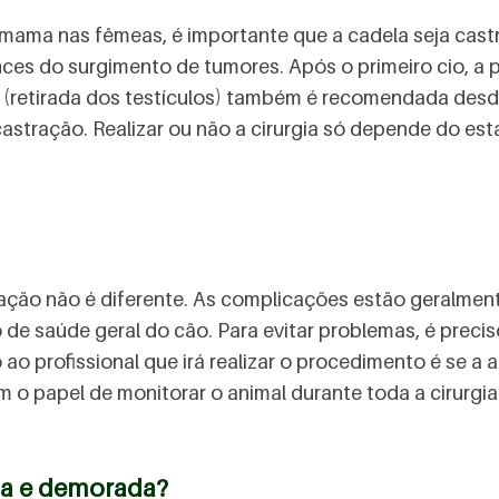
ma nas fêmeas, é importante que a cadela seja castra
nces do surgimento de tumores. Após o primeiro cio, a
 (retirada dos testículos) também é recomendada des
 castração. Realizar ou não a cirurgia só depende do e
ração não é diferente. As complicações estão geralmen
o de saúde geral do cão. Para evitar problemas, é precis
 ao profissional que irá realizar o procedimento é se 
em o papel de monitorar o animal durante toda a cirurgi
sa e demorada?