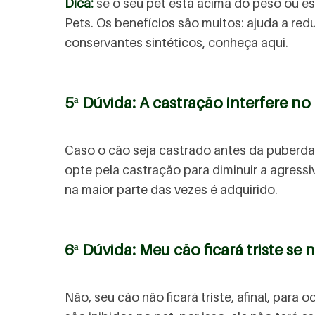
Dica:
se o seu pet está acima do peso ou es
Pets. Os benefícios são muitos: ajuda a red
conservantes sintéticos, conheça aqui.
5ª Dúvida: A castração interfere 
Caso o cão seja castrado antes da puberda
opte pela castração para diminuir a agressi
na maior parte das vezes é adquirido.
6ª Dúvida: Meu cão ficará triste se 
Não, seu cão não ficará triste, afinal, para