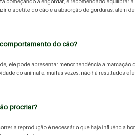
tá começando a engordar, é recomendado equilibrar a die
uzir o apetite do cão e a absorção de gorduras, além de
no comportamento do cão?
de, ele pode apresentar menor tendência a marcação d
vidade do animal e, muitas vezes, não há resultados efe
não procriar?
 ocorrer a reprodução é necessário que haja influência h