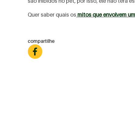
são inibidos no pet, por isso, ele não terá 
Quer saber quais os
mitos que envolvem um
compartilhe