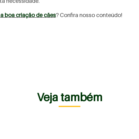
esta necessidade.
a boa criação de cães
? Confira nosso conteúdo!
Veja também