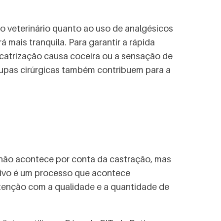
o veterinário quanto ao uso de analgésicos
mais tranquila. Para garantir a rápida
 cicatrização causa coceira ou a sensação de
oupas cirúrgicas também contribuem para a
o não acontece por conta da castração, mas
ativo é um processo que acontece
tenção com a qualidade e a quantidade de