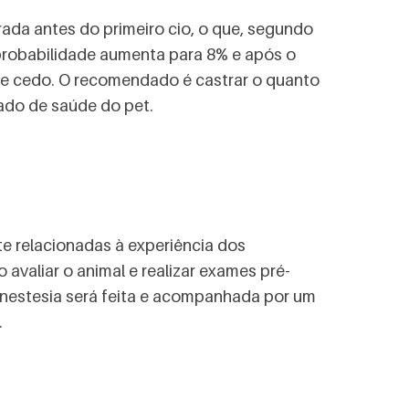
da antes do primeiro cio, o que, segundo
 probabilidade aumenta para 8% e após o
de cedo. O recomendado é castrar o quanto
stado de saúde do pet.
te relacionadas à experiência dos
o avaliar o animal e realizar exames pré-
a anestesia será feita e acompanhada por um
a.