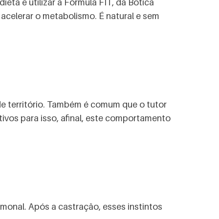
ta e utilizar a Fórmula FIT, da Botica
 acelerar o metabolismo. É natural e sem
e território. Também é comum que o tutor
tivos para isso, afinal, este comportamento
ormonal. Após a castração, esses instintos