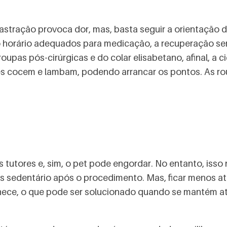
stração provoca dor, mas, basta seguir a orientação d
 horário adequados para medicação, a recuperação será 
roupas pós-cirúrgicas e do colar elisabetano, afinal, a
ães cocem e lambam, podendo arrancar os pontos. As r
.
 tutores e, sim, o pet pode engordar. No entanto, iss
ais sedentário após o procedimento. Mas, ficar menos 
hece, o que pode ser solucionado quando se mantém a