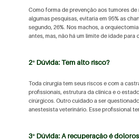
Como forma de prevenção aos tumores de ma
algumas pesquisas, evitaria em 95% as cha
segundo, 26%. Nos machos, a orquiectomia
antes, mas, não há um limite de idade para
2ª Dúvida: Tem alto risco?
Toda cirurgia tem seus riscos e com a cast
profissionais, estrutura da clínica e o estad
cirúrgicos. Outro cuidado a ser questionado
anestesista veterinário. Esse profissional t
3ª Dúvida: A recuperação é doloro