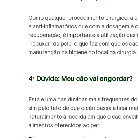
Como qualquer procedimento cirúrgico, a ca
e anti-inflamatórios que com a dosagem e o
recuperação, é importante a utilização das 
“repuxar” da pele, o que faz com que os c
manutenção da higiene no local da cirurgia
4ª Dúvida: Meu cão vai engordar?
Esta é uma das dúvidas mais frequentes dos
sim pelo fato de que o cão passa a ficar m
naturalmente à medida em que o cão envel
alimentos oferecidos ao pet.