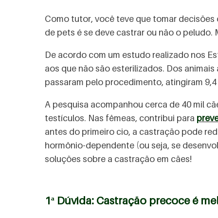
Como tutor, você teve que tomar decisões
de pets é se deve castrar ou não o peludo. 
De acordo com um estudo realizado nos Est
aos que não são esterilizados. Dos animais
passaram pelo procedimento, atingiram 9,4
A pesquisa acompanhou cerca de 40 mil cãe
testículos. Nas fêmeas, contribui para
prev
antes do primeiro cio, a castração pode re
hormônio-dependente (ou seja, se desenvol
soluções sobre a castração em cães!
1ª Dúvida: Castração precoce é me