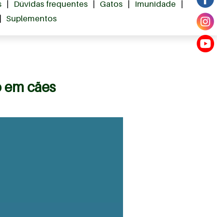
s
|
Dúvidas frequentes
|
Gatos
|
Imunidade
|
|
Suplementos
o em cães