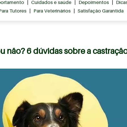
ortamento
|
Cuidados e saúde
|
Depoimentos
|
Dica
Para Tutores
|
Para Veterinários
|
Satisfação Garantida
ou não? 6 dúvidas sobre a castraçã