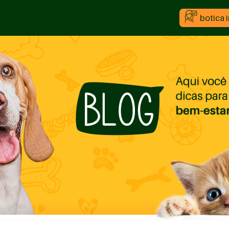
botica 