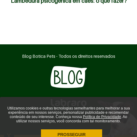
Lambedura psicogênica em cães: o que fazer?
Blog Botica Pets - Todos os direitos reservados
Utilizamos cookies e outras tecnologias semelhantes para melhorar a sua
agência de marketing digital
experiência em nossos serviços, personalizar publicidade e recomendar
conteúdo de seu interesse. Conheça nossa
Política de Privacidade
. Ao
utilizar nossos serviços, você concorda com tal monitoramento.
PROSSEGUIR