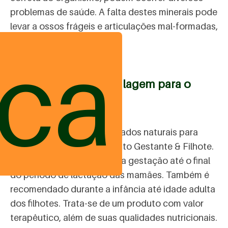
problemas de saúde. A falta destes minerais pode
levar a ossos frágeis e articulações mal-formadas,
por exemplo.
ica
Como oferecer a cartilagem para o
filhote
A Botica Pets oferece cuidados naturais para
este momento: o suplemento Gestante & Filhote.
É indicado desde o início da gestação até o final
do período de lactação das mamães. Também é
recomendado durante a infância até idade adulta
dos filhotes. Trata-se de um produto com valor
terapêutico, além de suas qualidades nutricionais.