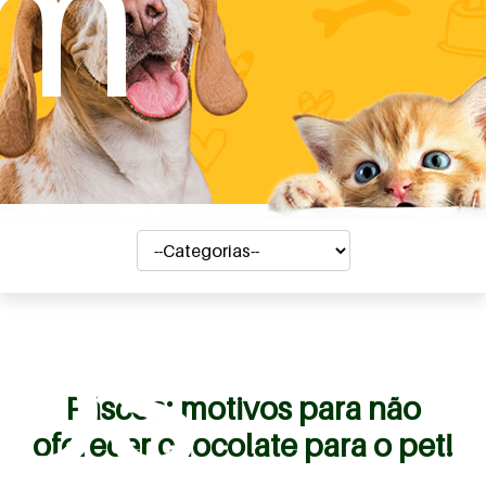
em
os
Páscoa: motivos para não
oferecer chocolate para o pet!