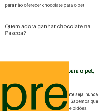
para não oferecer chocolate para o pet!
Quem adora ganhar chocolate na
Páscoa?
pre
Mas, oferecer chocolate para o pet,
pode?
Por mais gostoso que o chocolate seja, nunca
deve ser oferecido ao cachorro. Sabemos que
eles ficam com aquela carinha de pidões,