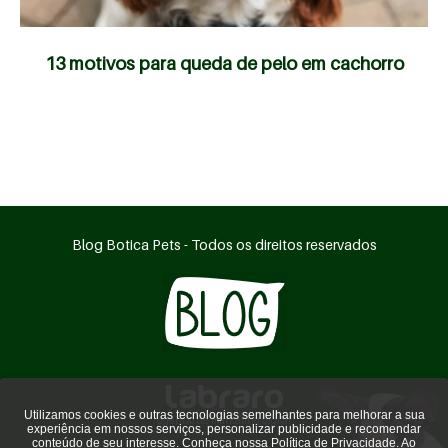
13 motivos para queda de pelo em cachorro
Blog Botica Pets - Todos os direitos reservados
Utilizamos cookies e outras tecnologias semelhantes para melhorar a sua
agência de marketing digital
experiência em nossos serviços, personalizar publicidade e recomendar
conteúdo de seu interesse. Conheça nossa
Política de Privacidade
. Ao