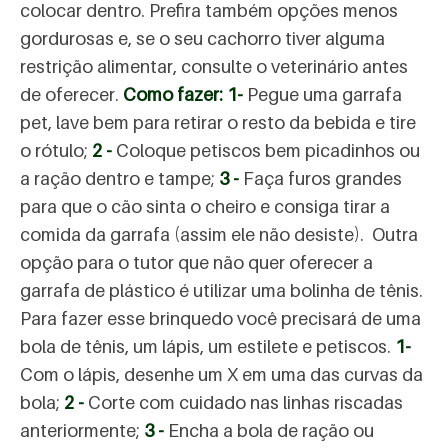
colocar dentro. Prefira também opções menos
gordurosas e, se o seu cachorro tiver alguma
restrição alimentar, consulte o veterinário antes
de oferecer.
Como fazer:
1-
Pegue uma garrafa
pet, lave bem para retirar o resto da bebida e tire
o rótulo;
2 -
Coloque petiscos bem picadinhos ou
a ração dentro e tampe;
3 -
Faça furos grandes
para que o cão sinta o cheiro e consiga tirar a
comida da garrafa (assim ele não desiste). Outra
opção para o tutor que não quer oferecer a
garrafa de plástico é utilizar uma bolinha de tênis.
Para fazer esse brinquedo você precisará de uma
bola de tênis, um lápis, um estilete e petiscos.
1-
Com o lápis, desenhe um X em uma das curvas da
bola;
2 -
Corte com cuidado nas linhas riscadas
anteriormente;
3 -
Encha a bola de ração ou