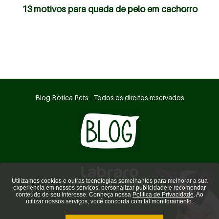
13 motivos para queda de pelo em cachorro
Blog Botica Pets - Todos os direitos reservados
Utilizamos cookies e outras tecnologias semelhantes para melhorar a sua
agência de marketing digital
experiência em nossos serviços, personalizar publicidade e recomendar
conteúdo de seu interesse. Conheça nossa
Política de Privacidade
. Ao
utilizar nossos serviços, você concorda com tal monitoramento.