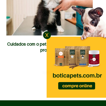
Cuidados com o pet pós-cirurgia: veja como
proceder!