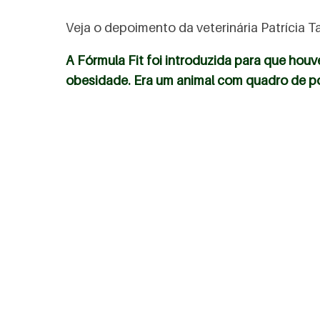
Veja o depoimento da veterinária Patrícia 
A Fórmula Fit foi introduzida para que hou
obesidade. Era um animal com quadro de po