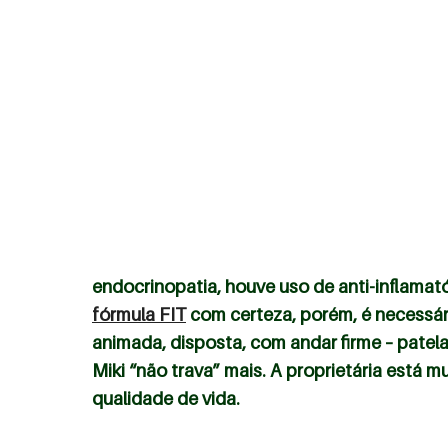
endocrinopatia, houve uso de anti-inflamató
fórmula FIT
com certeza, porém, é necessári
animada, disposta, com andar firme – patel
Miki “não trava” mais. A proprietária está
qualidade de vida.