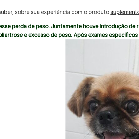
Tauber, sobre sua experiência com o produto
suplemento 
vesse perda de peso. Juntamente houve introdução de 
liartrose e excesso de peso. Após exames específicos