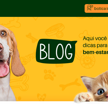
botica 