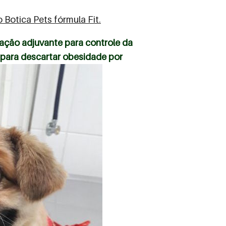
Botica Pets fórmula Fit.
ração adjuvante para controle da
 para descartar obesidade por