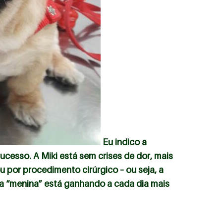
Eu indico a
cesso. A Miki está sem crises de dor, mais
 por procedimento cirúrgico – ou seja, a
sua “menina” está ganhando a cada dia mais