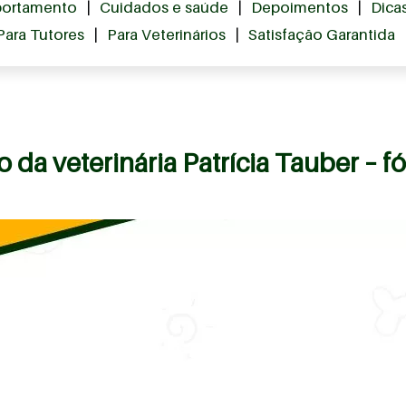
ortamento
|
Cuidados e saúde
|
Depoimentos
|
Dica
Para Tutores
|
Para Veterinários
|
Satisfação Garantida
da veterinária Patrícia Tauber – f