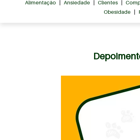
Alimentação
|
Ansiedade
|
Clientes
|
Comp
Obesidade
|
Depoimento 