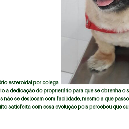
rio esteroidal por colega.
o a dedicação do proprietário para que se obtenha o su
as não se deslocam com facilidade, mesmo a que passou
 muito satisfeita com essa evolução pois percebeu que 