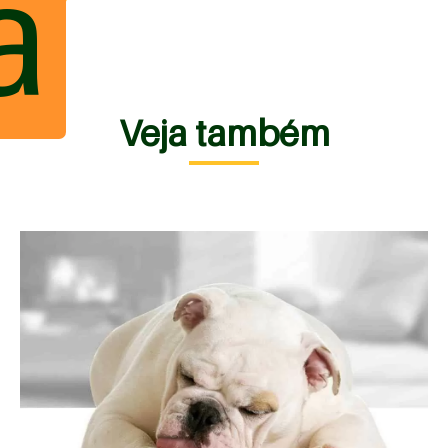
a
Veja também