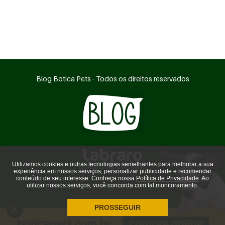
Blog Botica Pets - Todos os direitos reservados
Utilizamos cookies e outras tecnologias semelhantes para melhorar a sua
agência de marketing digital
experiência em nossos serviços, personalizar publicidade e recomendar
conteúdo de seu interesse. Conheça nossa
Política de Privacidade
. Ao
utilizar nossos serviços, você concorda com tal monitoramento.
PROSSEGUIR