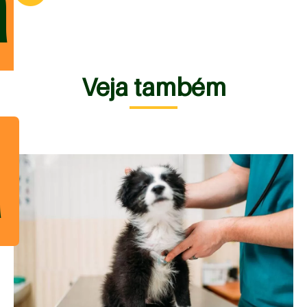
a
Veja também
a