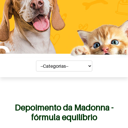
s
Depoimento da Madonna -
fórmula equilíbrio