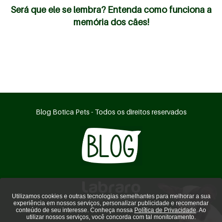
Será que ele se lembra? Entenda como funciona a
memória dos cães!
Blog Botica Pets - Todos os direitos reservados
Utilizamos cookies e outras tecnologias semelhantes para melhorar a sua
agência de marketing digital
experiência em nossos serviços, personalizar publicidade e recomendar
conteúdo de seu interesse. Conheça nossa
Política de Privacidade
. Ao
utilizar nossos serviços, você concorda com tal monitoramento.