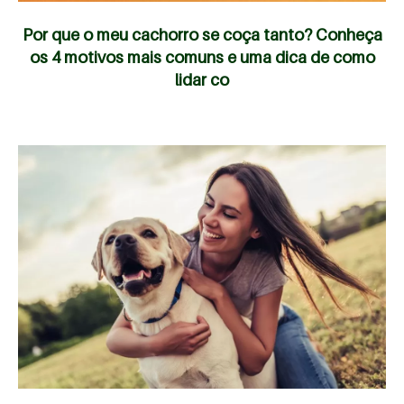
Por que o meu cachorro se coça tanto? Conheça
os 4 motivos mais comuns e uma dica de como
lidar co