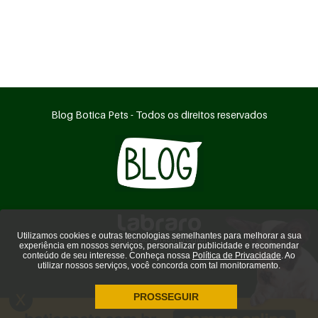
Blog Botica Pets - Todos os direitos reservados
Utilizamos cookies e outras tecnologias semelhantes para melhorar a sua
agência de marketing digital
experiência em nossos serviços, personalizar publicidade e recomendar
conteúdo de seu interesse. Conheça nossa
Política de Privacidade
. Ao
utilizar nossos serviços, você concorda com tal monitoramento.
PROSSEGUIR