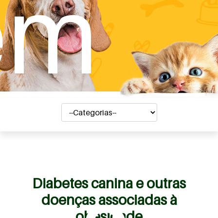
em
Diabetes canina e outras
doenças associadas à
obesidade