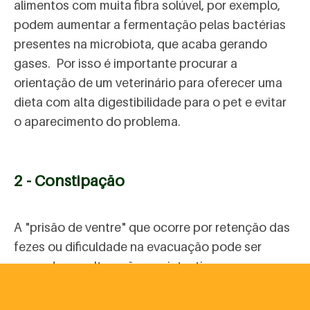
alimentos com muita fibra solúvel, por exemplo,
podem aumentar a fermentação pelas bactérias
presentes na microbiota, que acaba gerando
gases. Por isso é importante procurar a
orientação de um veterinário para oferecer uma
dieta com alta digestibilidade para o pet e evitar
o aparecimento do problema.
2 - Constipação
A "prisão de ventre" que ocorre por retenção das
fezes ou dificuldade na evacuação pode ser
causada por alterações no intestino grosso,
como a colite (inflamação do cólon, um segmento
do intestino grosso). O sintoma também pode