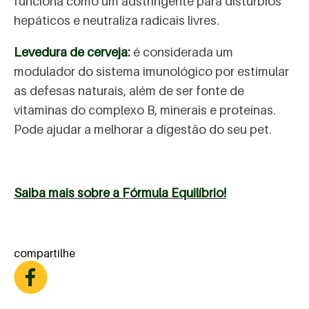
funciona como um adstringente para distúrbios
hepáticos e neutraliza radicais livres.
Levedura de cerveja:
é considerada um
modulador do sistema imunológico por estimular
as defesas naturais, além de ser fonte de
vitaminas do complexo B, minerais e proteínas.
Pode ajudar a melhorar a digestão do seu pet.
Saiba mais sobre a Fórmula Equilíbrio!
compartilhe