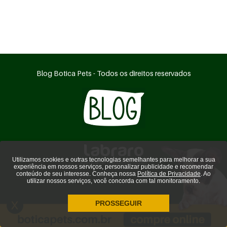
Blog Botica Pets - Todos os direitos reservados
Utilizamos cookies e outras tecnologias semelhantes para melhorar a sua
agência de marketing digital
experiência em nossos serviços, personalizar publicidade e recomendar
conteúdo de seu interesse. Conheça nossa
Política de Privacidade
. Ao
utilizar nossos serviços, você concorda com tal monitoramento.
PROSSEGUIR