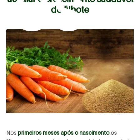
mos
do filhote
Nos
primeiros meses após o nascimento
os