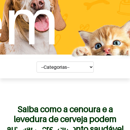
em
Saiba como a cenoura e a
levedura de cerveja podem
auxiliar o crescimento saudável