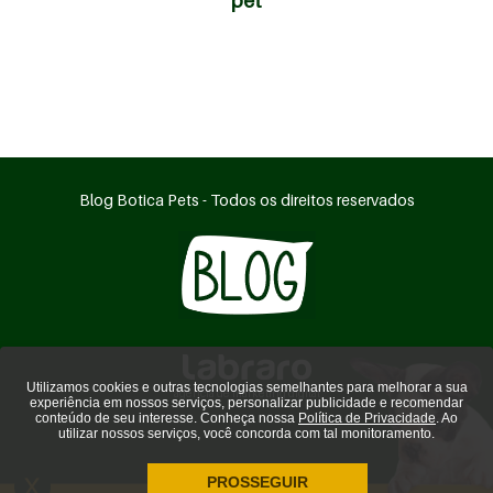
pet
Blog Botica Pets - Todos os direitos reservados
Utilizamos cookies e outras tecnologias semelhantes para melhorar a sua
agência de marketing digital
experiência em nossos serviços, personalizar publicidade e recomendar
conteúdo de seu interesse. Conheça nossa
Política de Privacidade
. Ao
utilizar nossos serviços, você concorda com tal monitoramento.
PROSSEGUIR