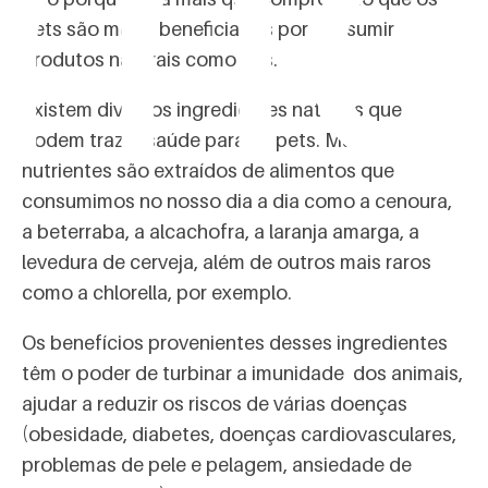
omo
pets são muito beneficiados por consumir
produtos naturais como nós.
Existem diversos ingredientes naturais que
podem trazer saúde para os pets. Muitos
nutrientes são extraídos de alimentos que
consumimos no nosso dia a dia como a cenoura,
a beterraba, a alcachofra, a laranja amarga, a
levedura de cerveja, além de outros mais raros
como a chlorella, por exemplo.
Os benefícios provenientes desses ingredientes
têm o poder de turbinar a imunidade dos animais,
ajudar a reduzir os riscos de várias doenças
(obesidade, diabetes, doenças cardiovasculares,
problemas de pele e pelagem, ansiedade de