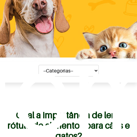
ue
Qual a importância de ler o
rótulo de alimentos para cães e
gatos?