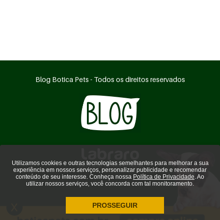
Blog Botica Pets - Todos os direitos reservados
Utilizamos cookies e outras tecnologias semelhantes para melhorar a sua
agência de marketing digital
experiência em nossos serviços, personalizar publicidade e recomendar
conteúdo de seu interesse. Conheça nossa
Política de Privacidade
. Ao
utilizar nossos serviços, você concorda com tal monitoramento.
PROSSEGUIR